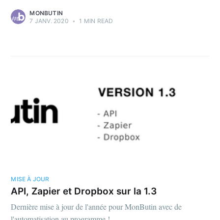
MONBUTIN
7 JANV. 2020
•
1 MIN READ
MISE À JOUR
API, Zapier et Dropbox sur la 1.3
Dernière mise à jour de l'année pour MonButin avec de
l'automatisation au programme !